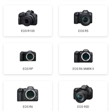
EOS R100
EOS R5
EOS RP
EOS R6 MARK II
EOS R6
EOS 90D