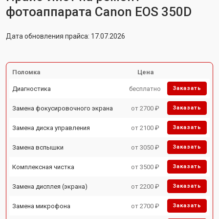
фотоаппарата Canon EOS 350D
Дата обновления прайса: 17.07.2026
Поломка
Цена
Диагностика
бесплатно
Заказать
Замена фокусировочного экрана
от 2700 ₽
Заказать
Замена диска управления
от 2100 ₽
Заказать
Замена вспышки
от 3050 ₽
Заказать
Комплексная чистка
от 3500 ₽
Заказать
Замена дисплея (экрана)
от 2200 ₽
Заказать
Замена микрофона
от 2700 ₽
Заказать