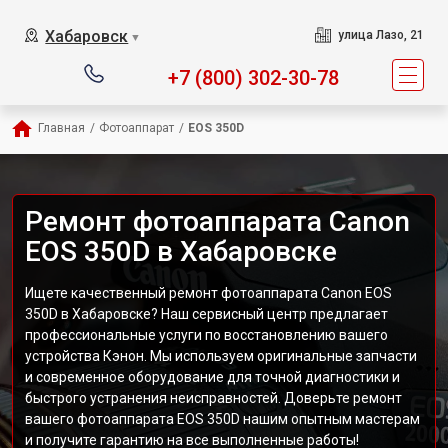
Хабаровск
улица Лазо, 21
▼
+7 (800) 302-30-78
Главная
/
Фотоаппарат
/
EOS 350D
Ремонт фотоаппарата Canon
EOS 350D в Хабаровске
Ищете качественный ремонт фотоаппарата Canon EOS
350D в Хабаровске? Наш сервисный центр предлагает
профессиональные услуги по восстановлению вашего
устройства Кэнон. Мы используем оригинальные запчасти
и современное оборудование для точной диагностики и
быстрого устранения неисправностей. Доверьте ремонт
вашего фотоаппарата EOS 350D нашим опытным мастерам
и получите гарантию на все выполненные работы!