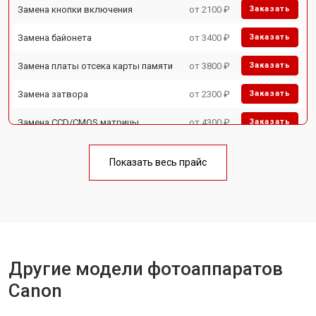
Замена кнопки включения
от 2100 ₽
Заказать
Замена байонета
от 3400 ₽
Заказать
Замена платы отсека карты памяти
от 3800 ₽
Заказать
Замена затвора
от 2300 ₽
Заказать
Замена CCD/CMOS матрицы
от 4300 ₽
Заказать
Ремонт материнской платы
от 3300 ₽
Заказать
Показать весь прайс
Чистка матрицы
от 3100 ₽
Заказать
Другие модели фотоаппаратов
Canon