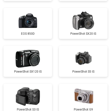
EOS 850D
PowerShot SX20 IS
PowerShot SX120 IS
PowerShot S5 IS
PowerShot S3 IS
PowerShot G9