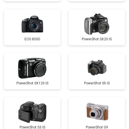
EOS 850D
PowerShot SX20 IS
PowerShot SX120 IS
PowerShot S5 IS
PowerShot S3 IS
PowerShot G9