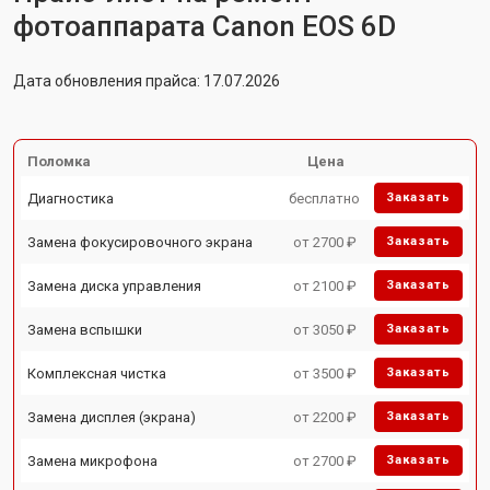
фотоаппарата Canon EOS 6D
Дата обновления прайса: 17.07.2026
Поломка
Цена
Диагностика
бесплатно
Заказать
Замена фокусировочного экрана
от 2700 ₽
Заказать
Замена диска управления
от 2100 ₽
Заказать
Замена вспышки
от 3050 ₽
Заказать
Комплексная чистка
от 3500 ₽
Заказать
Замена дисплея (экрана)
от 2200 ₽
Заказать
Замена микрофона
от 2700 ₽
Заказать