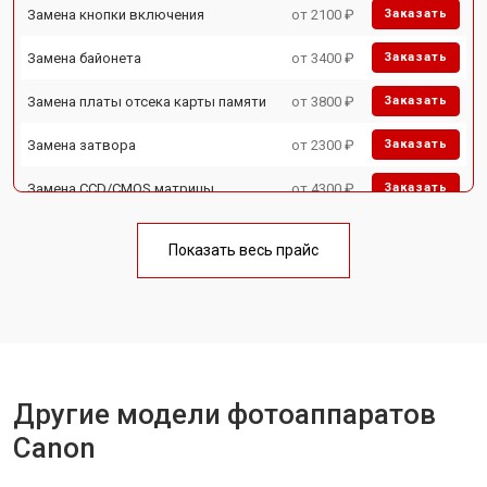
Замена кнопки включения
от 2100 ₽
Заказать
Замена байонета
от 3400 ₽
Заказать
Замена платы отсека карты памяти
от 3800 ₽
Заказать
Замена затвора
от 2300 ₽
Заказать
Замена CCD/CMOS матрицы
от 4300 ₽
Заказать
Ремонт материнской платы
от 3300 ₽
Заказать
Показать весь прайс
Чистка матрицы
от 3100 ₽
Заказать
Другие модели фотоаппаратов
Canon