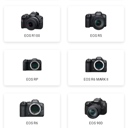
EOS R100
EOS R5
EOS RP
EOS R6 MARK II
EOS R6
EOS 90D