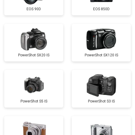
EOS 90D
EOS 850D
PowerShot SX20 IS
PowerShot SX120 IS
PowerShot S5 IS
PowerShot S3 IS