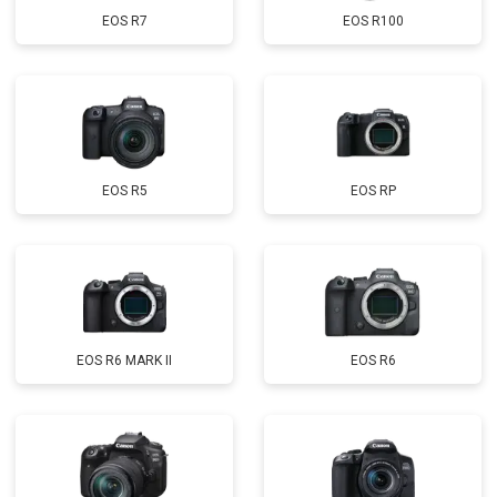
EOS R7
EOS R100
EOS R5
EOS RP
EOS R6 MARK II
EOS R6