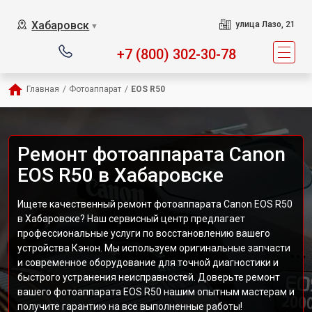
Хабаровск
улица Лазо, 21
▼
+7 (800) 302-30-78
Главная
/
Фотоаппарат
/
EOS R50
Ремонт фотоаппарата Canon
EOS R50 в Хабаровске
Ищете качественный ремонт фотоаппарата Canon EOS R50
в Хабаровске? Наш сервисный центр предлагает
профессиональные услуги по восстановлению вашего
устройства Кэнон. Мы используем оригинальные запчасти
и современное оборудование для точной диагностики и
быстрого устранения неисправностей. Доверьте ремонт
вашего фотоаппарата EOS R50 нашим опытным мастерам и
получите гарантию на все выполненные работы!