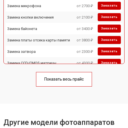
Замена микрофона
от 2700 ₽
Заказать
Замена кнопки включения
от 2100 ₽
Заказать
Замена байонета
от 3400 ₽
Заказать
Замена платы отсека карты памяти
от 3800 ₽
Заказать
Замена затвора
от 2300 ₽
Заказать
Замена CCD/CMOS матрицы
от 4300 ₽
Заказать
Ремонт материнской платы
от 3300 ₽
Заказать
Показать весь прайс
Чистка матрицы
от 3100 ₽
Заказать
Другие модели фотоаппаратов