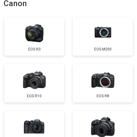
Canon
EOS R3
EOS M200
EOS R10
EOS R8