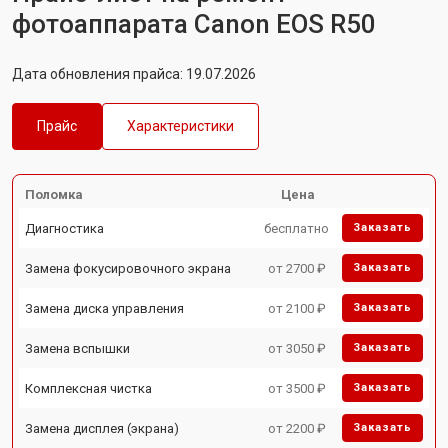
фотоаппарата Canon EOS R50
Дата обновления прайса: 19.07.2026
Прайс
Характеристики
Поломка
Цена
Диагностика
бесплатно
Заказать
Замена фокусировочного экрана
от 2700 ₽
Заказать
Замена диска управления
от 2100 ₽
Заказать
Замена вспышки
от 3050 ₽
Заказать
Комплексная чистка
от 3500 ₽
Заказать
Замена дисплея (экрана)
от 2200 ₽
Заказать