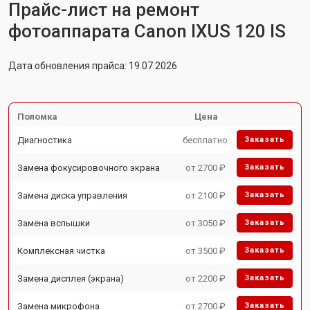
Прайс-лист на ремонт
фотоаппарата Canon IXUS 120 IS
Дата обновления прайса: 19.07.2026
Поломка
Цена
Диагностика
бесплатно
Заказать
Замена фокусировочного экрана
от 2700 ₽
Заказать
Замена диска управления
от 2100 ₽
Заказать
Замена вспышки
от 3050 ₽
Заказать
Комплексная чистка
от 3500 ₽
Заказать
Замена дисплея (экрана)
от 2200 ₽
Заказать
Замена микрофона
от 2700 ₽
Заказать