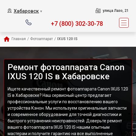
Хабаровск
улица Лазо, 21
▼
+7 (800) 302-30-78
Главная
/
Фотоаппарат
/
IXUS 120 IS
Ремонт фотоаппарата Canon
IXUS 120 IS в Хабаровске
Ищете качественный ремонт фотоаппарата Canon IXUS 120
IS в Хабаровске? Наш сервисный центр предлагает
профессиональные услуги по восстановлению вашего
устройства Кэнон. Мы используем оригинальные запчасти
и современное оборудование для точной диагностики и
быстрого устранения неисправностей. Доверьте ремонт
вашего фотоаппарата IXUS 120 IS нашим опытным
мастерам и получите гарантию на все выполненные