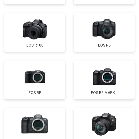
EOS R100
EOS R5
EOS RP
EOS R6 MARK II