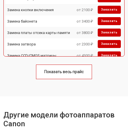
Замена кнопки включения
от 2100 ₽
Заказать
Замена байонета
от 3400 ₽
Заказать
Замена платы отсека карты памяти
от 3800 ₽
Заказать
Замена затвора
от 2300 ₽
Заказать
Замена CCD/CMOS матрицы
от 4300 ₽
Заказать
Ремонт материнской платы
от 3300 ₽
Заказать
Показать весь прайс
Чистка матрицы
от 3100 ₽
Заказать
Другие модели фотоаппаратов
Canon