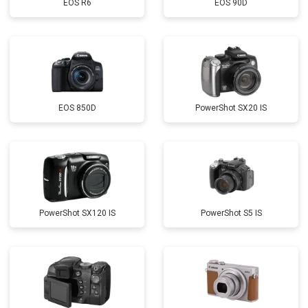
EOS R6
EOS 90D
EOS 850D
PowerShot SX20 IS
PowerShot SX120 IS
PowerShot S5 IS