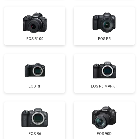
EOS R100
EOS R5
EOS RP
EOS R6 MARK II
EOS R6
EOS 90D