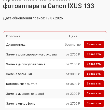
фотоаппарата Canon IXUS 133
Дата обновления прайса: 19.07.2026
Поломка
Цена
Диагностика
бесплатно
Заказать
Замена фокусировочного экрана
от 2700 ₽
Заказать
Замена диска управления
от 2100 ₽
Заказать
Замена вспышки
от 3050 ₽
Заказать
Комплексная чистка
от 3500 ₽
Заказать
Замена дисплея (экрана)
от 2200 ₽
Заказать
Замена микрофона
от 2700 ₽
Заказать