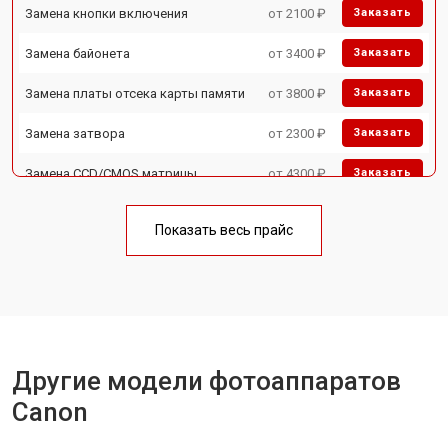
Замена кнопки включения
от 2100 ₽
Заказать
Замена байонета
от 3400 ₽
Заказать
Замена платы отсека карты памяти
от 3800 ₽
Заказать
Замена затвора
от 2300 ₽
Заказать
Замена CCD/CMOS матрицы
от 4300 ₽
Заказать
Ремонт материнской платы
от 3300 ₽
Заказать
Показать весь прайс
Чистка матрицы
от 3100 ₽
Заказать
Другие модели фотоаппаратов
Canon