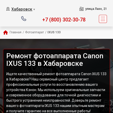
Хабаровск
улица Лазо, 21
▼
+7 (800) 302-30-78
Главная
/
Фотоаппарат
/
IXUS 133
Ремонт фотоаппарата Canon
IXUS 133 в Хабаровске
Ищете качественный ремонт фотоаппарата Canon IXUS 133
в Хабаровске? Наш сервисный центр предлагает
профессиональные услуги по восстановлению вашего
устройства Кэнон. Мы используем оригинальные запчасти
и современное оборудование для точной диагностики и
быстрого устранения неисправностей. Доверьте ремонт
вашего фотоаппарата IXUS 133 нашим опытным мастерам
и получите гарантию на все выполненные работы!