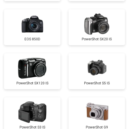
EOS 850D
PowerShot SX20 IS
PowerShot SX120 IS
PowerShot S5 IS
PowerShot S3 IS
PowerShot G9