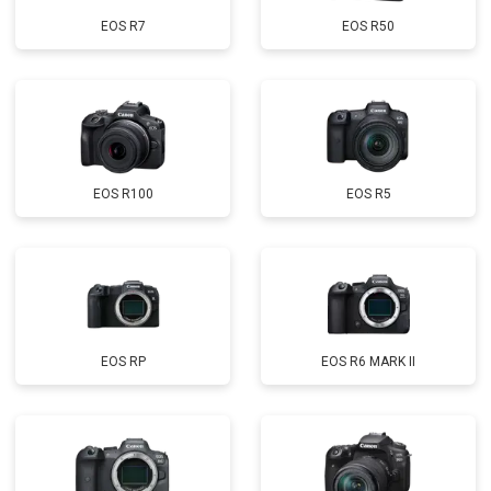
EOS R7
EOS R50
EOS R100
EOS R5
EOS RP
EOS R6 MARK II