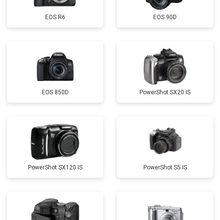
EOS R6
EOS 90D
EOS 850D
PowerShot SX20 IS
PowerShot SX120 IS
PowerShot S5 IS