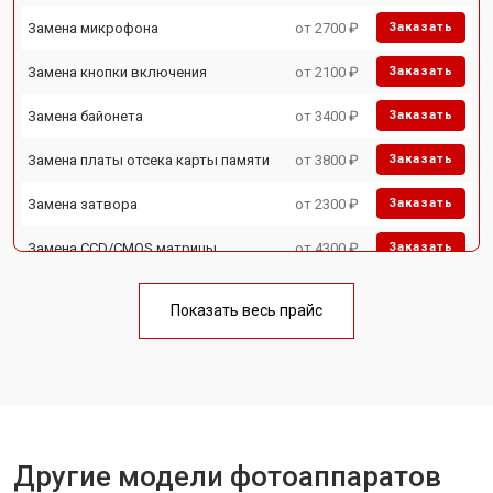
Замена микрофона
от 2700 ₽
Заказать
Замена кнопки включения
от 2100 ₽
Заказать
Замена байонета
от 3400 ₽
Заказать
Замена платы отсека карты памяти
от 3800 ₽
Заказать
Замена затвора
от 2300 ₽
Заказать
Замена CCD/CMOS матрицы
от 4300 ₽
Заказать
Ремонт материнской платы
от 3300 ₽
Заказать
Показать весь прайс
Чистка матрицы
от 3100 ₽
Заказать
Другие модели фотоаппаратов