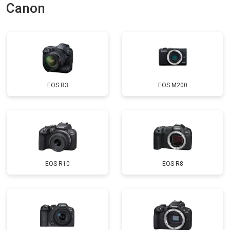
Canon
EOS R3
EOS M200
EOS R10
EOS R8