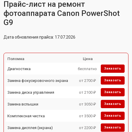
Прайс-лист на ремонт
фотоаппарата Canon PowerShot
G9
Дата обновления прайса: 17.07.2026
Поломка
Цена
Диагностика
бесплатно
Заказать
Замена фокусировочного экрана
от 2700 ₽
Заказать
Замена диска управления
от 2100 ₽
Заказать
Замена вспышки
от 3050 ₽
Заказать
Комплексная чистка
от 3500 ₽
Заказать
Замена дисплея (экрана)
от 2200 ₽
Заказать