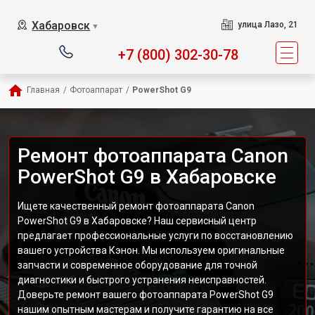
Хабаровск
улица Лазо, 21
▼
+7 (800) 302-30-78
Главная
/
Фотоаппарат
/
PowerShot G9
Ремонт фотоаппарата Canon
PowerShot G9 в Хабаровске
Ищете качественный ремонт фотоаппарата Canon
PowerShot G9 в Хабаровске? Наш сервисный центр
предлагает профессиональные услуги по восстановлению
вашего устройства Кэнон. Мы используем оригинальные
запчасти и современное оборудование для точной
диагностики и быстрого устранения неисправностей.
Доверьте ремонт вашего фотоаппарата PowerShot G9
нашим опытным мастерам и получите гарантию на все