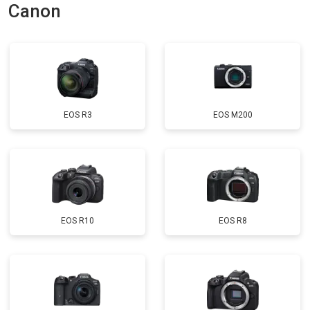
Canon
EOS R3
EOS M200
EOS R10
EOS R8