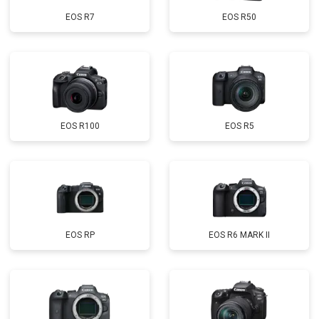
EOS R7
EOS R50
EOS R100
EOS R5
EOS RP
EOS R6 MARK II