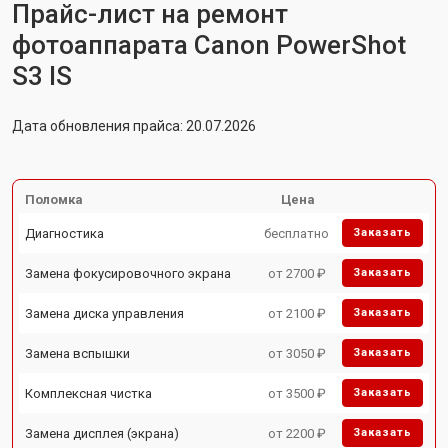
Прайс-лист на ремонт
фотоаппарата Canon PowerShot
S3 IS
Дата обновления прайса: 20.07.2026
Поломка
Цена
Диагностика
бесплатно
Заказать
Замена фокусировочного экрана
от 2700 ₽
Заказать
Замена диска управления
от 2100 ₽
Заказать
Замена вспышки
от 3050 ₽
Заказать
Комплексная чистка
от 3500 ₽
Заказать
Замена дисплея (экрана)
от 2200 ₽
Заказать