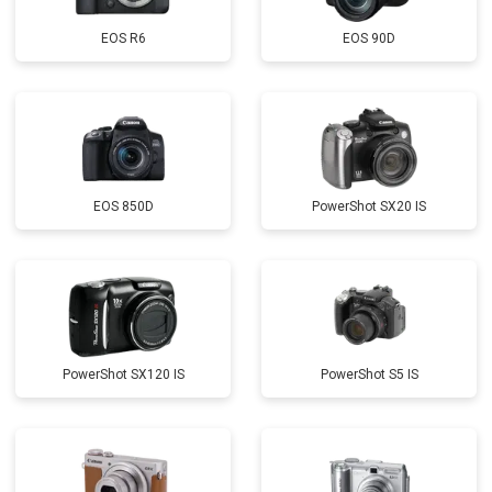
EOS R6
EOS 90D
EOS 850D
PowerShot SX20 IS
PowerShot SX120 IS
PowerShot S5 IS