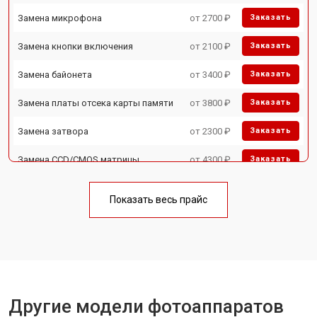
Замена микрофона
от 2700 ₽
Заказать
Замена кнопки включения
от 2100 ₽
Заказать
Замена байонета
от 3400 ₽
Заказать
Замена платы отсека карты памяти
от 3800 ₽
Заказать
Замена затвора
от 2300 ₽
Заказать
Замена CCD/CMOS матрицы
от 4300 ₽
Заказать
Ремонт материнской платы
от 3300 ₽
Заказать
Показать весь прайс
Чистка матрицы
от 3100 ₽
Заказать
Другие модели фотоаппаратов