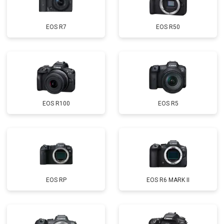
EOS R7
EOS R50
EOS R100
EOS R5
EOS RP
EOS R6 MARK II