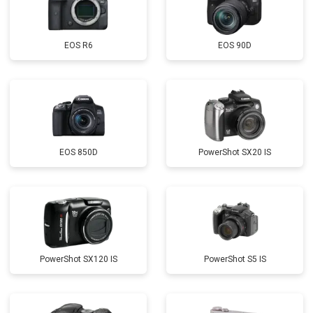
EOS R6
EOS 90D
EOS 850D
PowerShot SX20 IS
PowerShot SX120 IS
PowerShot S5 IS