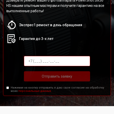
Доверьте ремонт вашего фотоаппарата PowerShot SX50
HS нашим опытным мастерам и получите гарантию на все
выполненные работы!
Экспрес1 ремонт в день обращения
Гарантия до 3-х лет
Отправить заявку
Нажимая на кнопку отправить я даю свое согласие на обработку
моих
персональных данных.