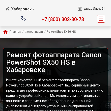
Хабаровск
улица Лазо, 21
▼
+7 (800) 302-30-78
Главная
/
Фотоаппарат
/
PowerShot SX50 HS
Ремонт фотоаппарата Canon
PowerShot SX50 HS в
Хабаровске
Ищете качественный ремонт фотоаппарата Canon
PowerShot SX50 HS в Хабаровске? Наш сервисный центр
предлагает профессиональные услуги по восстановлению
вашего устройства Кэнон. Мы используем оригинальные
запчасти и современное оборудование для точной
диагностики и быстрого устранения неисправностей.