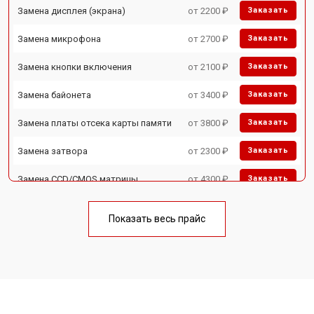
Замена дисплея (экрана)
от 2200 ₽
Заказать
Замена микрофона
от 2700 ₽
Заказать
Замена кнопки включения
от 2100 ₽
Заказать
Замена байонета
от 3400 ₽
Заказать
Замена платы отсека карты памяти
от 3800 ₽
Заказать
Замена затвора
от 2300 ₽
Заказать
Замена CCD/CMOS матрицы
от 4300 ₽
Заказать
Ремонт материнской платы
от 3300 ₽
Заказать
Показать весь прайс
Чистка матрицы
от 3100 ₽
Заказать