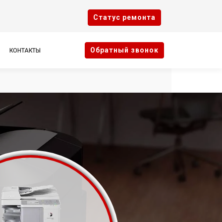
Cтатус ремонта
Oбратный звонок
КОНТАКТЫ