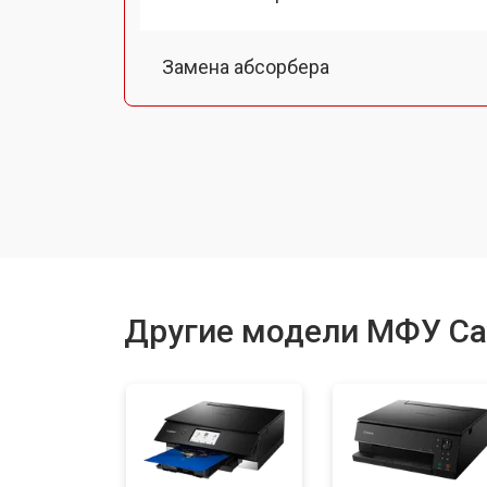
Замена абсорбера
Ремонт автоподатчика
Замена тормозной площадки
Замена термопленки
Другие модели МФУ C
Замена печки
Замена печатной головки