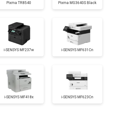
Pixma TR8540
Pixma MG3640S Black
т 2800 ₽
Заказать
т 2700 ₽
Заказать
i-SENSYS MF237w
i-SENSYS MF631Cn
т 2500 ₽
Заказать
т 3500 ₽
Заказать
i-SENSYS MF418x
i-SENSYS MF623Cn