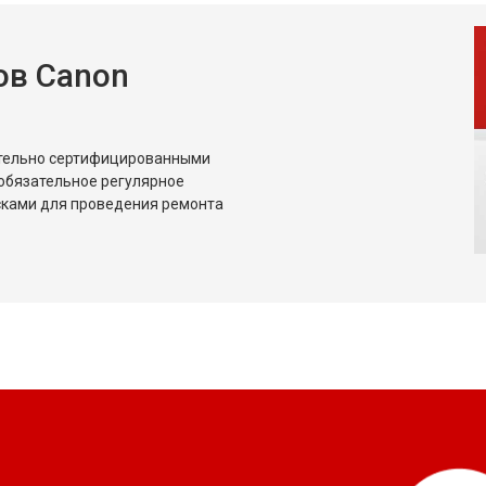
ов Canon
ительно сертифицированными
обязательное регулярное
сками для проведения ремонта
?