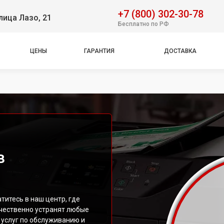
+7 (800) 302-30-78
лица Лазо, 21
Бесплатно по РФ
ЦЕНЫ
ГАРАНТИЯ
ДОСТАВКА
в
итесь в наш центр, где
чественно устранят любые
 услуг по обслуживанию и