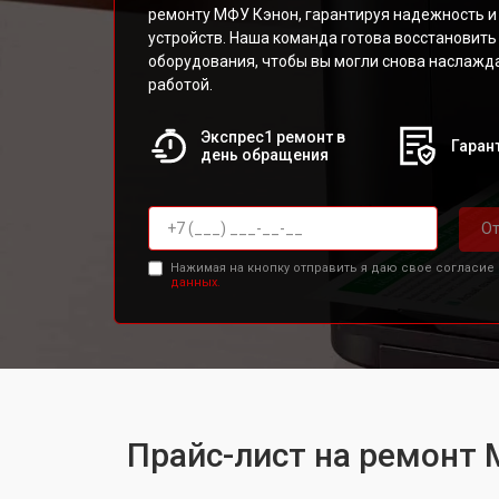
ремонту МФУ Кэнон, гарантируя надежность и
устройств. Наша команда готова восстановит
оборудования, чтобы вы могли снова наслажд
работой.
Экспрес1 ремонт в
Гарант
день обращения
От
Нажимая на кнопку отправить я даю свое согласие
данных.
Прайс-лист на ремонт