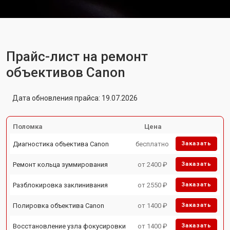
Прайс-лист на ремонт
объективов Canon
Дата обновления прайса: 19.07.2026
Поломка
Цена
Диагностика объектива Canon
бесплатно
Заказать
Ремонт кольца зуммирования
от 2400 ₽
Заказать
Разблокировка заклинивания
от 2550 ₽
Заказать
Полировка объектива Canon
от 1400 ₽
Заказать
Восстановление узла фокусировки
от 1400 ₽
Заказать