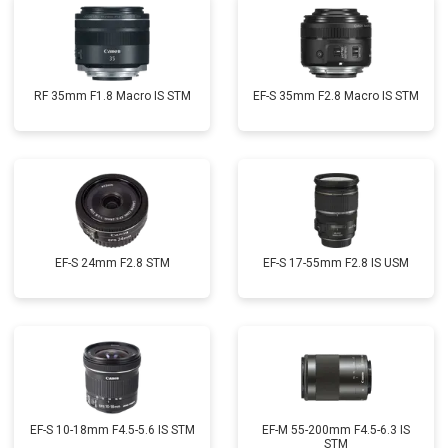
RF 35mm F1.8 Macro IS STM
EF-S 35mm F2.8 Macro IS STM
EF-S 24mm F2.8 STM
EF-S 17-55mm F2.8 IS USM
EF-S 10-18mm F4.5-5.6 IS STM
EF-M 55-200mm F4.5-6.3 IS
STM