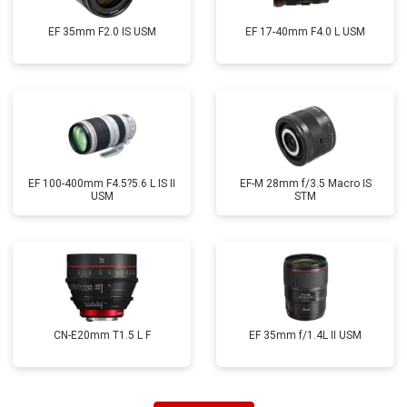
EF 35mm F2.0 IS USM
EF 17-40mm F4.0 L USM
EF 100-400mm F4.5?5.6 L IS II
EF-M 28mm f/3.5 Macro IS
USM
STM
CN-E20mm T1.5 L F
EF 35mm f/1.4L II USM