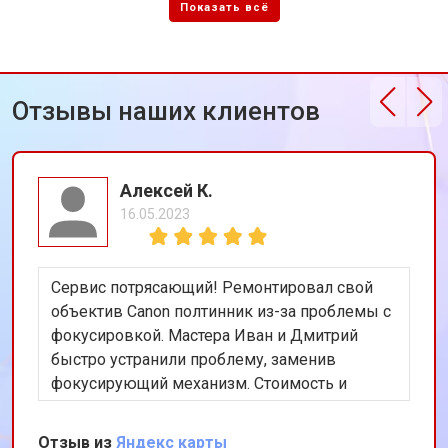
Отзывы наших клиентов
Алексей К.
16.05.2023
Сервис потрясающий! Ремонтировал свой
объектив Canon полтинник из-за проблемы с
фокусировкой. Мастера Иван и Дмитрий
быстро устранили проблему, заменив
фокусирующий механизм. Стоимость и
качество ремонта меня полностью устроили.
Отличное обслуживание, рекомендую этот
Отзыв из
Яндекс карты