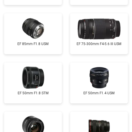
EF 85mm F1.8 USM
EF 75-300mm F4-5.6 III USM
EF 50mm F1.8 STM
EF 50mm F1.4 USM