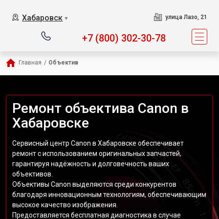
Хабаровск
улица Лазо, 21
▼
+7 (800) 302-30-78
Главная
/
Объектив
Ремонт объектива Canon в
Хабаровске
Сервисный центр Canon в Хабаровске обеспечивает
ремонт с использованием оригинальных запчастей,
гарантируя надёжность и долговечность ваших
объективов.
Объективы Canon выделяются среди конкурентов
благодаря инновационным технологиям, обеспечивающим
высокое качество изображения.
Предоставляется бесплатная диагностика в случае