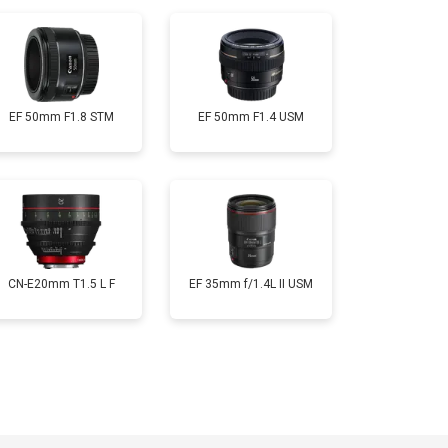
EF 50mm F1.8 STM
EF 50mm F1.4 USM
CN-E20mm T1.5 L F
EF 35mm f/1.4L II USM