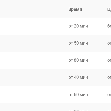
Время
Ц
от 20 мин
б
от 50 мин
о
от 80 мин
о
от 40 мин
о
от 60 мин
о