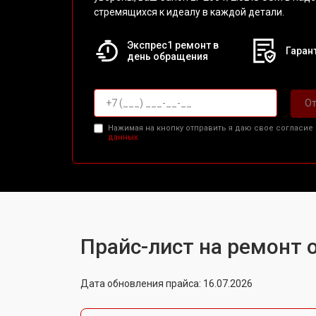
стремящихся к идеалу в каждой детали.
Экспрес1 ремонт в
Гарант
день обращения
От
Нажимая на кнопку отправить я даю свое согласие
данных.
Прайс-лист на ремонт о
Дата обновления прайса: 16.07.2026