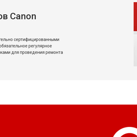
ов Canon
ительно сертифицированными
обязательное регулярное
сками для проведения ремонта
?