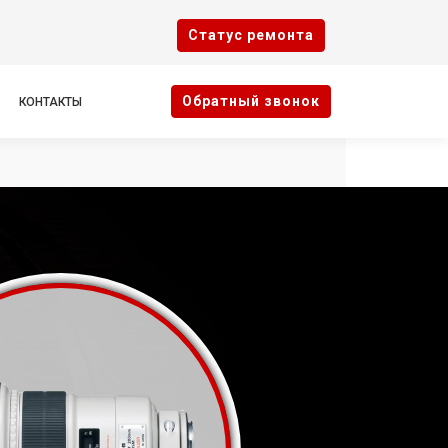
Cтатус ремонта
Oбратный звонок
КОНТАКТЫ