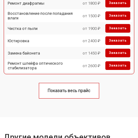
Ремонт диафрагмы
от 1800 ₽
Заказать
Восстановление после попадания
от 1500 ₽
Заказать
влаги
Чистка от пыли
от 1900 ₽
Заказать
Юстировка
от 2400 ₽
Заказать
Замена байонета
от 1450 ₽
Заказать
Ремонт шлейфа оптического
от 2600 ₽
Заказать
стабилизатора
Показать весь прайс
Другие модели объективов