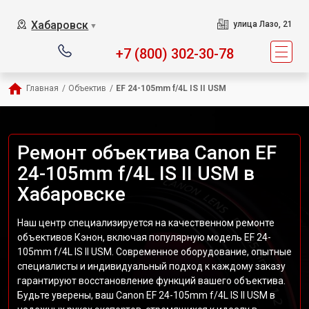
Хабаровск
улица Лазо, 21
▼
+7 (800) 302-30-78
Главная
/
Объектив
/
EF 24-105mm f/4L IS II USM
Ремонт объектива Canon EF
24-105mm f/4L IS II USM в
Хабаровске
Наш центр специализируется на качественном ремонте
объективов Кэнон, включая популярную модель EF 24-
105mm f/4L IS II USM. Современное оборудование, опытные
специалисты и индивидуальный подход к каждому заказу
гарантируют восстановление функций вашего объектива.
Будьте уверены, ваш Canon EF 24-105mm f/4L IS II USM в