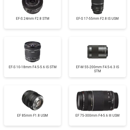
EF-S 24mm F2.8 STM
EF-S 17-55mm F2.8 IS USM
EF-S 10-18mm F4.5-5.6 IS STM
EF-M 55-200mm F4.5-6.3 IS
STM
EF 85mm F1.8 USM
EF 75-300mm F4-5.6 III USM