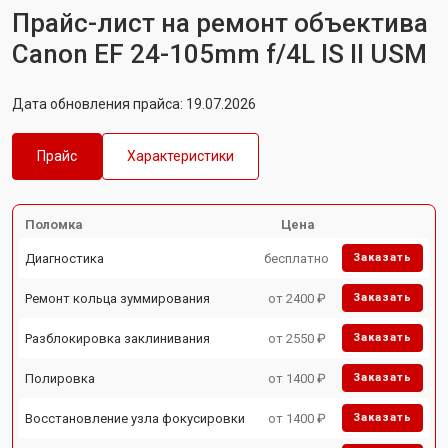
Прайс-лист на ремонт объектива
Canon EF 24-105mm f/4L IS II USM
Дата обновления прайса: 19.07.2026
Прайс
Характеристики
Поломка
Цена
Диагностика
бесплатно
Заказать
Ремонт кольца зуммирования
от 2400 ₽
Заказать
Разблокировка заклинивания
от 2550 ₽
Заказать
Полировка
от 1400 ₽
Заказать
Восстановление узла фокусировки
от 1400 ₽
Заказать