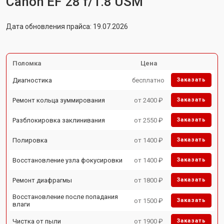
Canon EF 28 f/1.8 USM
Дата обновления прайса: 19.07.2026
Поломка
Цена
Диагностика
бесплатно
Заказать
Ремонт кольца зуммирования
от 2400 ₽
Заказать
Разблокировка заклинивания
от 2550 ₽
Заказать
Полировка
от 1400 ₽
Заказать
Восстановление узла фокусировки
от 1400 ₽
Заказать
Ремонт диафрагмы
от 1800 ₽
Заказать
Восстановление после попадания
от 1500 ₽
Заказать
влаги
Чистка от пыли
от 1900 ₽
Заказать