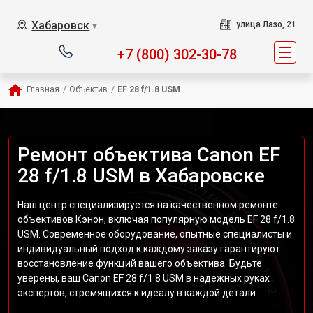
Хабаровск
улица Лазо, 21
▼
+7 (800) 302-30-78
Главная
/
Объектив
/
EF 28 f/1.8 USM
Ремонт объектива Canon EF
28 f/1.8 USM в Хабаровске
Наш центр специализируется на качественном ремонте
объективов Кэнон, включая популярную модель EF 28 f/1.8
USM. Современное оборудование, опытные специалисты и
индивидуальный подход к каждому заказу гарантируют
восстановление функций вашего объектива. Будьте
уверены, ваш Canon EF 28 f/1.8 USM в надежных руках
экспертов, стремящихся к идеалу в каждой детали.