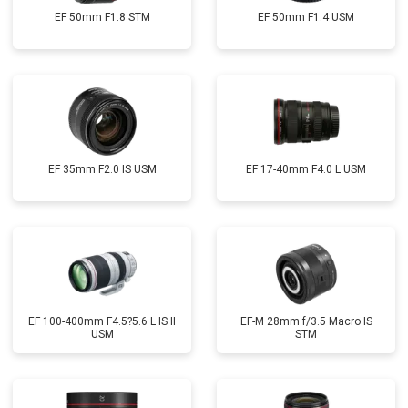
EF 50mm F1.8 STM
EF 50mm F1.4 USM
EF 35mm F2.0 IS USM
EF 17-40mm F4.0 L USM
EF 100-400mm F4.5?5.6 L IS II
EF-M 28mm f/3.5 Macro IS
USM
STM