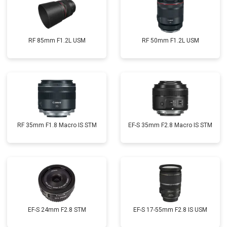
RF 85mm F1.2L USM
RF 50mm F1.2L USM
RF 35mm F1.8 Macro IS STM
EF-S 35mm F2.8 Macro IS STM
EF-S 24mm F2.8 STM
EF-S 17-55mm F2.8 IS USM