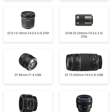
EF-S 10-18mm F4.5-5.6 IS STM
EF-M 55-200mm F4.5-6.3 IS
STM
EF 85mm F1.8 USM
EF 75-300mm F4-5.6 III USM