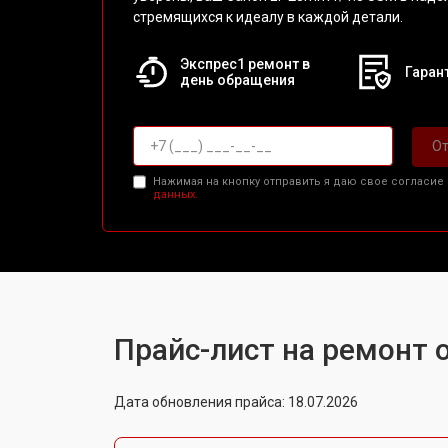
стремящихся к идеалу в каждой детали.
Экспрес1 ремонт в
Гарант
день обращения
От
Нажимая на кнопку отправить я даю свое согласие
данных.
Прайс-лист на ремонт 
Дата обновления прайса: 18.07.2026