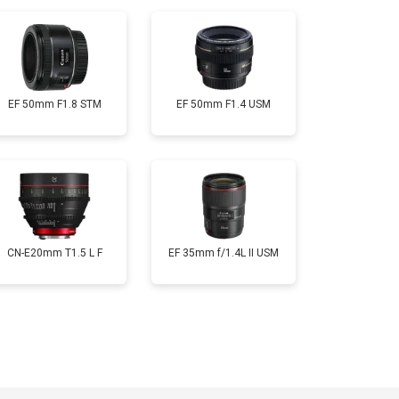
EF 50mm F1.8 STM
EF 50mm F1.4 USM
CN-E20mm T1.5 L F
EF 35mm f/1.4L II USM