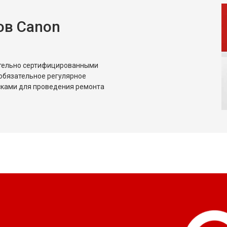
ов Canon
ительно сертифицированными
обязательное регулярное
сками для проведения ремонта
?