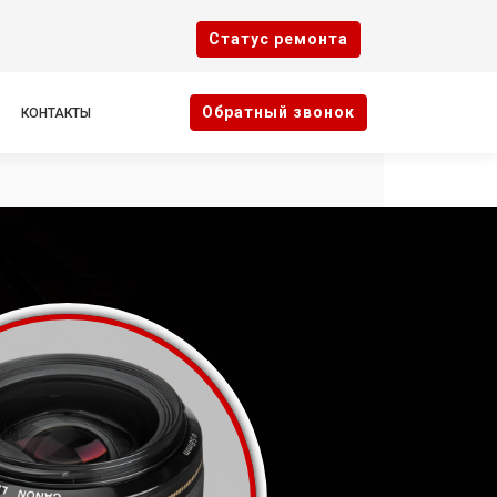
Cтатус ремонта
Oбратный звонок
КОНТАКТЫ