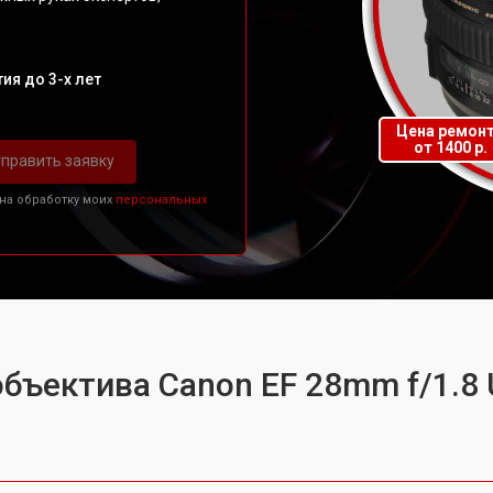
ия до 3-х лет
Цена ремон
от 1400 р.
править заявку
 на обработку моих
персональных
объектива Canon EF 28mm f/1.8