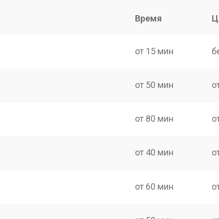
Время
Ц
от 15 мин
б
от 50 мин
о
от 80 мин
о
от 40 мин
о
от 60 мин
о