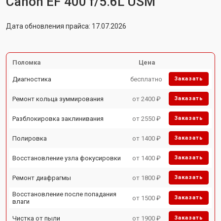
Canon EF 400 f/5.6L USM
Дата обновления прайса: 17.07.2026
Поломка
Цена
Диагностика
бесплатно
Заказать
Ремонт кольца зуммирования
от 2400 ₽
Заказать
Разблокировка заклинивания
от 2550 ₽
Заказать
Полировка
от 1400 ₽
Заказать
Восстановление узла фокусировки
от 1400 ₽
Заказать
Ремонт диафрагмы
от 1800 ₽
Заказать
Восстановление после попадания
от 1500 ₽
Заказать
влаги
Чистка от пыли
от 1900 ₽
Заказать