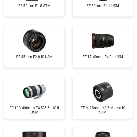
EF 50mm F1.8 STM
EF 50mm F1.4 USM
EF 35mm F2.0 IS USM
EF 17-40mm F4.0 L USM
EF 100-400mm F4.5?5.6 L IS II
EF-M 28mm f/3.5 Macro IS
USM
STM