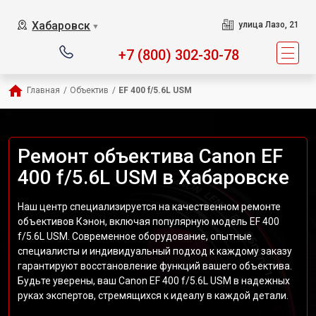
Хабаровск
улица Лазо, 21
▼
+7 (800) 302-30-78
Главная
/
Объектив
/
EF 400 f/5.6L USM
Ремонт объектива Canon EF
400 f/5.6L USM в Хабаровске
Наш центр специализируется на качественном ремонте
объективов Кэнон, включая популярную модель EF 400
f/5.6L USM. Современное оборудование, опытные
специалисты и индивидуальный подход к каждому заказу
гарантируют восстановление функций вашего объектива.
Будьте уверены, ваш Canon EF 400 f/5.6L USM в надежных
руках экспертов, стремящихся к идеалу в каждой детали.