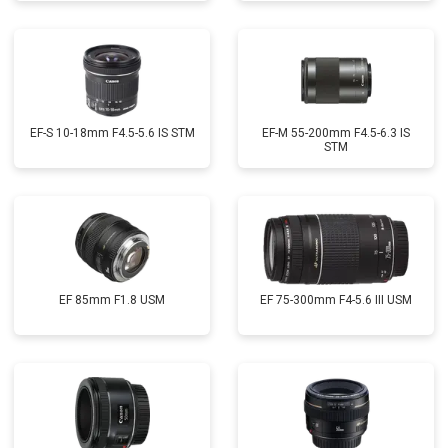
EF-S 10-18mm F4.5-5.6 IS STM
EF-M 55-200mm F4.5-6.3 IS
STM
EF 85mm F1.8 USM
EF 75-300mm F4-5.6 III USM