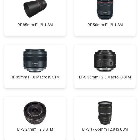
RF 85mm F1.2L USM
RF 50mm F1.2L USM
RF 35mm F1.8 Macro IS STM
EF-S 35mm F2.8 Macro IS STM
EF-S 24mm F2.8 STM
EF-S 17-55mm F2.8 IS USM