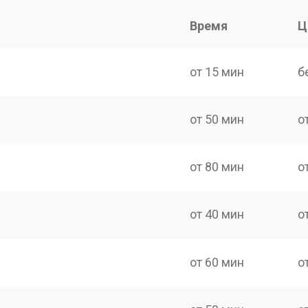
Время
Ц
от 15 мин
б
от 50 мин
о
от 80 мин
о
от 40 мин
о
от 60 мин
о