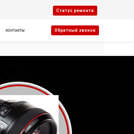
Cтатус ремонта
Oбратный звонок
КОНТАКТЫ