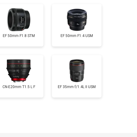
EF 50mm F1.8 STM
EF 50mm F1.4 USM
CN-E20mm T1.5 L F
EF 35mm f/1.4L II USM