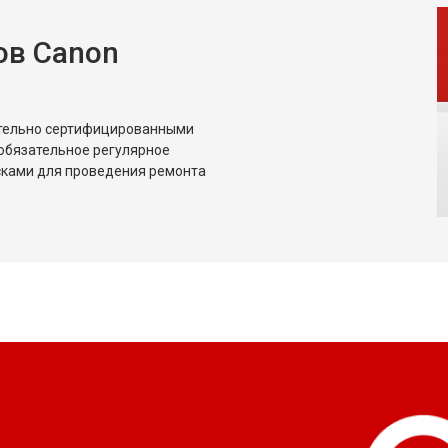
ов Canon
ительно сертифицированными
обязательное регулярное
сками для проведения ремонта
?