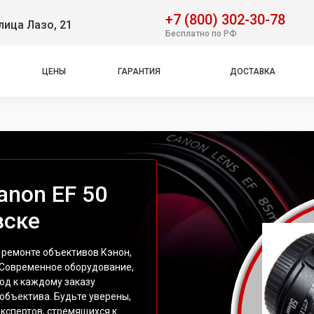
+7 (800) 302-30-78
лица Лазо, 21
Бесплатно по РФ
ЦЕНЫ
ГАРАНТИЯ
ДОСТАВКА
anon EF 50
вске
 ремонте объективов Кэнон,
. Современное оборудование,
од к каждому заказу
объектива. Будьте уверены,
экспертов, стремящихся к