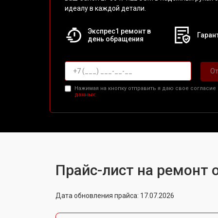
идеалу в каждой детали.
Экспрес1 ремонт в
Гарант
день обращения
От
Нажимая на кнопку отправить я даю свое согласие
данных.
Прайс-лист на ремонт о
Дата обновления прайса: 17.07.2026