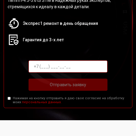
18mm F4.5-5.6 IS STM в надежных руках экспертов,
стремящихся к идеалу в каждой детали.
Экспрес1 ремонт в день обращения
Гарантия до 3-х лет
Отправить заявку
Нажимая на кнопку отправить я даю свое согласие на обработку
моих
персональных данных.