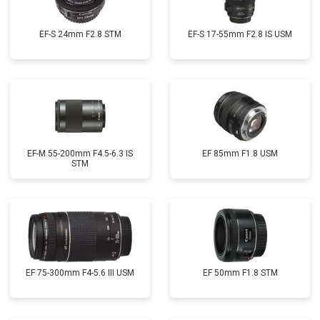
EF-S 24mm F2.8 STM
EF-S 17-55mm F2.8 IS USM
EF-M 55-200mm F4.5-6.3 IS
EF 85mm F1.8 USM
STM
EF 75-300mm F4-5.6 III USM
EF 50mm F1.8 STM