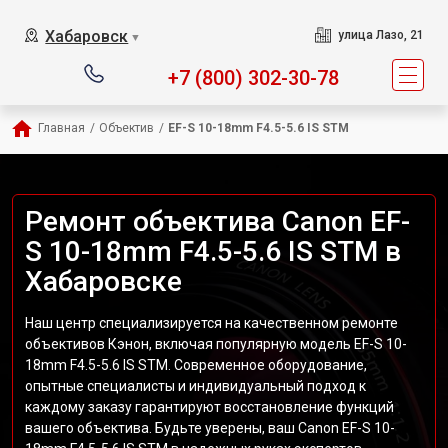
Хабаровск
улица Лазо, 21
▼
+7 (800) 302-30-78
Главная
/
Объектив
/
EF-S 10-18mm F4.5-5.6 IS STM
Ремонт объектива Canon EF-
S 10-18mm F4.5-5.6 IS STM в
Хабаровске
Наш центр специализируется на качественном ремонте
объективов Кэнон, включая популярную модель EF-S 10-
18mm F4.5-5.6 IS STM. Современное оборудование,
опытные специалисты и индивидуальный подход к
каждому заказу гарантируют восстановление функций
вашего объектива. Будьте уверены, ваш Canon EF-S 10-