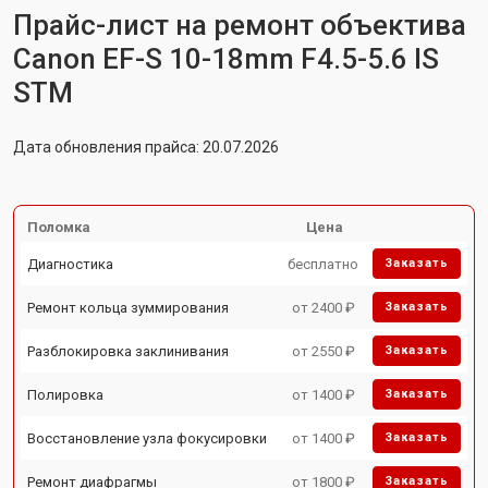
Прайс-лист на ремонт объектива
Canon EF-S 10-18mm F4.5-5.6 IS
STM
Дата обновления прайса: 20.07.2026
Поломка
Цена
Диагностика
бесплатно
Заказать
Ремонт кольца зуммирования
от 2400 ₽
Заказать
Разблокировка заклинивания
от 2550 ₽
Заказать
Полировка
от 1400 ₽
Заказать
Восстановление узла фокусировки
от 1400 ₽
Заказать
Ремонт диафрагмы
от 1800 ₽
Заказать