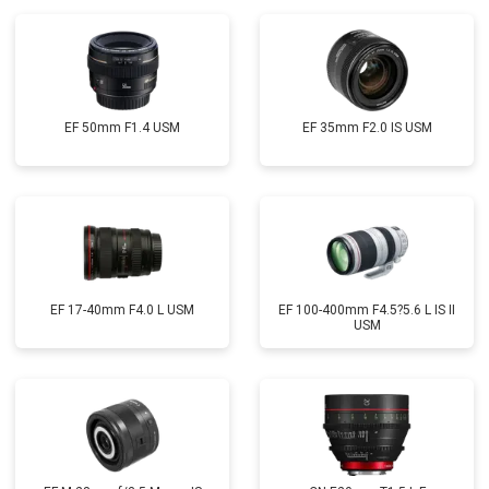
EF 50mm F1.4 USM
EF 35mm F2.0 IS USM
EF 17-40mm F4.0 L USM
EF 100-400mm F4.5?5.6 L IS II
USM