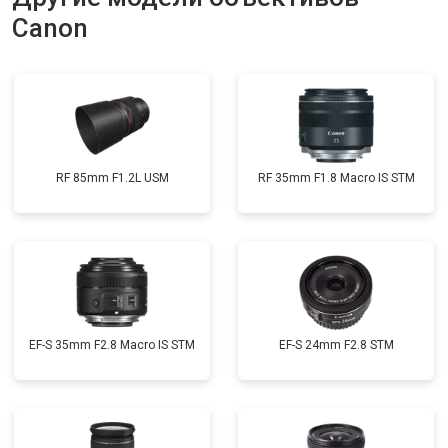
Canon
RF 85mm F1.2L USM
RF 35mm F1.8 Macro IS STM
EF-S 35mm F2.8 Macro IS STM
EF-S 24mm F2.8 STM