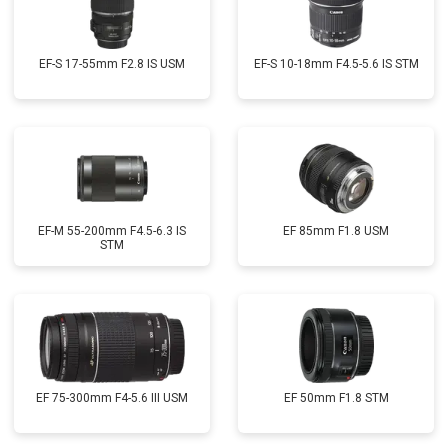
EF-S 17-55mm F2.8 IS USM
EF-S 10-18mm F4.5-5.6 IS STM
EF-M 55-200mm F4.5-6.3 IS
EF 85mm F1.8 USM
STM
EF 75-300mm F4-5.6 III USM
EF 50mm F1.8 STM