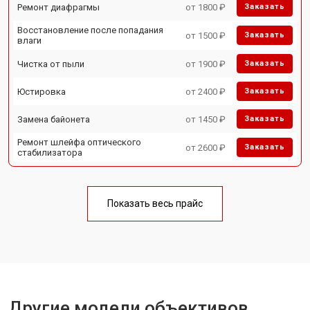
Ремонт диафрагмы
от 1800 ₽
Заказать
Восстановление после попадания
от 1500 ₽
Заказать
влаги
Чистка от пыли
от 1900 ₽
Заказать
Юстировка
от 2400 ₽
Заказать
Замена байонета
от 1450 ₽
Заказать
Ремонт шлейфа оптического
от 2600 ₽
Заказать
стабилизатора
Показать весь прайс
Другие модели объективов