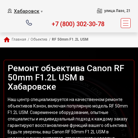
Хабаровск
улица Лазо, 21
▼
+7 (800) 302-30-78
Главная
/
Объектив
/
RF 50mm F1.2L USM
Ремонт объектива Canon RF
50mm F1.2L USM в
Хабаровске
Наш центр специализируется на качественном ремонте
объективов Кэнон, включая популярную модель RF 50mm
F1.2L USM. Современное оборудование, опытные
специалисты и индивидуальный подход к каждому заказу
гарантируют восстановление функций вашего объектива.
Будьте уверены, ваш Canon RF 50mm F1.2L USM в