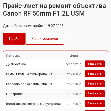
Прайс-лист на ремонт объектива
Canon RF 50mm F1.2L USM
Дата обновления прайса: 19.07.2026
Прайс
Характеристики
Поломка
Цена
Диагностика
бесплатно
Заказать
Ремонт кольца зуммирования
от 2400 ₽
Заказать
Разблокировка заклинивания
от 2550 ₽
Заказать
Полировка
от 1400 ₽
Заказать
Восстановление узла фокусировки
от 1400 ₽
Заказать