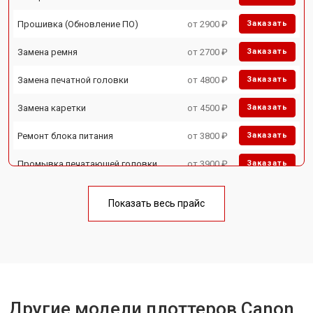
Прошивка (Обновление ПО)
от 2900 ₽
Заказать
Замена ремня
от 2700 ₽
Заказать
Замена печатной головки
от 4800 ₽
Заказать
Замена каретки
от 4500 ₽
Заказать
Ремонт блока питания
от 3800 ₽
Заказать
Промывка печатающей головки
от 3900 ₽
Заказать
Показать весь прайс
Другие модели плоттеров Canon