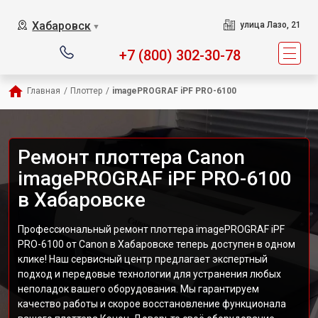
Хабаровск
улица Лазо, 21
▼
+7 (800) 302-30-78
Главная
/
Плоттер
/
imagePROGRAF iPF PRO-6100
Ремонт плоттера Canon
imagePROGRAF iPF PRO-6100
в Хабаровске
Профессиональный ремонт плоттера imagePROGRAF iPF
PRO-6100 от Canon в Хабаровске теперь доступен в одном
клике! Наш сервисный центр предлагает экспертный
подход и передовые технологии для устранения любых
неполадок вашего оборудования. Мы гарантируем
качество работы и скорое восстановление функционала