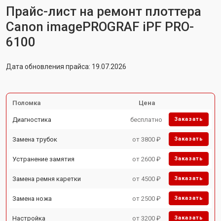
Прайс-лист на ремонт плоттера
Canon imagePROGRAF iPF PRO-
6100
Дата обновления прайса: 19.07.2026
Поломка
Цена
Диагностика
бесплатно
Заказать
Замена трубок
от 3800 ₽
Заказать
Устранение замятия
от 2600 ₽
Заказать
Замена ремня каретки
от 4500 ₽
Заказать
Замена ножа
от 2500 ₽
Заказать
Настройка
от 3200 ₽
Заказать