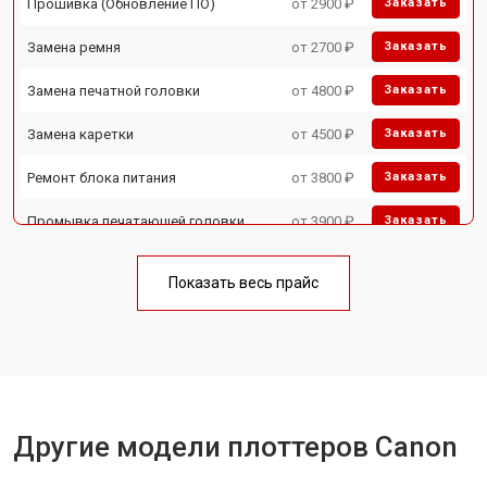
Прошивка (Обновление ПО)
от 2900 ₽
Заказать
Замена ремня
от 2700 ₽
Заказать
Замена печатной головки
от 4800 ₽
Заказать
Замена каретки
от 4500 ₽
Заказать
Ремонт блока питания
от 3800 ₽
Заказать
Промывка печатающей головки
от 3900 ₽
Заказать
Показать весь прайс
Другие модели плоттеров Canon