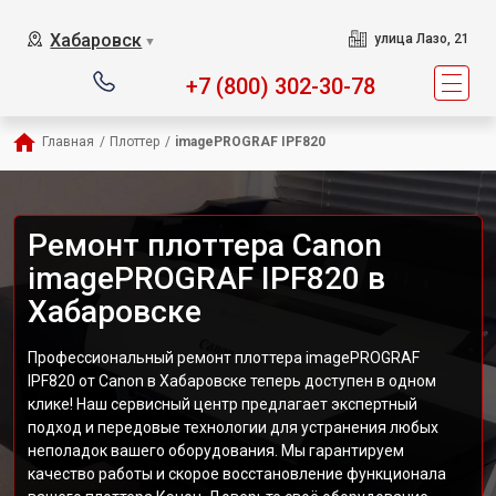
Хабаровск
улица Лазо, 21
▼
+7 (800) 302-30-78
Главная
/
Плоттер
/
imagePROGRAF IPF820
Ремонт плоттера Canon
imagePROGRAF IPF820 в
Хабаровске
Профессиональный ремонт плоттера imagePROGRAF
IPF820 от Canon в Хабаровске теперь доступен в одном
клике! Наш сервисный центр предлагает экспертный
подход и передовые технологии для устранения любых
неполадок вашего оборудования. Мы гарантируем
качество работы и скорое восстановление функционала