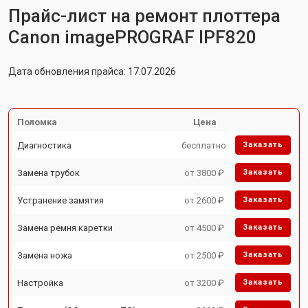
Прайс-лист на ремонт плоттера
Canon imagePROGRAF IPF820
Дата обновления прайса: 17.07.2026
Поломка
Цена
Диагностика
бесплатно
Заказать
Замена трубок
от 3800 ₽
Заказать
Устранение замятия
от 2600 ₽
Заказать
Замена ремня каретки
от 4500 ₽
Заказать
Замена ножа
от 2500 ₽
Заказать
Настройка
от 3200 ₽
Заказать