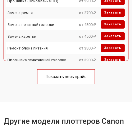
Прошивка (Обновление ПО)
от 2900 ₽
Заказать
Замена ремня
от 2700 ₽
Заказать
Замена печатной головки
от 4800 ₽
Заказать
Замена каретки
от 4500 ₽
Заказать
Ремонт блока питания
от 3800 ₽
Заказать
Промывка печатающей головки
от 3900 ₽
Заказать
Показать весь прайс
Другие модели плоттеров Canon