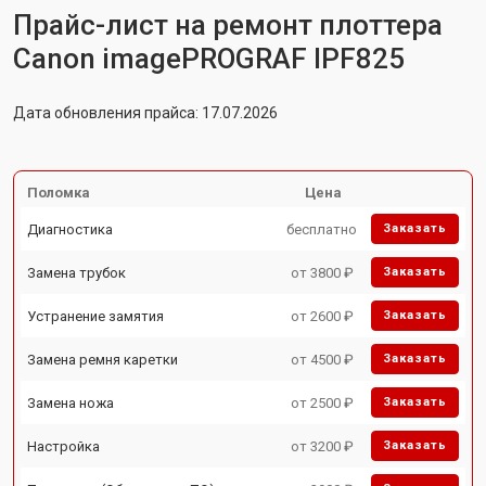
Прайс-лист на ремонт плоттера
Canon imagePROGRAF IPF825
Дата обновления прайса: 17.07.2026
Поломка
Цена
Диагностика
бесплатно
Заказать
Замена трубок
от 3800 ₽
Заказать
Устранение замятия
от 2600 ₽
Заказать
Замена ремня каретки
от 4500 ₽
Заказать
Замена ножа
от 2500 ₽
Заказать
Настройка
от 3200 ₽
Заказать