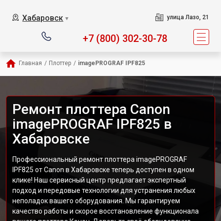
Хабаровск
улица Лазо, 21
▼
+7 (800) 302-30-78
Главная
/
Плоттер
/
imagePROGRAF IPF825
Ремонт плоттера Canon
imagePROGRAF IPF825 в
Хабаровске
Профессиональный ремонт плоттера imagePROGRAF
IPF825 от Canon в Хабаровске теперь доступен в одном
клике! Наш сервисный центр предлагает экспертный
подход и передовые технологии для устранения любых
неполадок вашего оборудования. Мы гарантируем
качество работы и скорое восстановление функционала