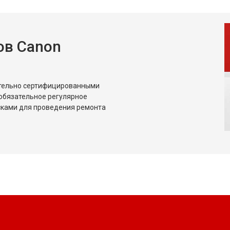
ов Canon
ительно сертифицированными
обязательное регулярное
сками для проведения ремонта
?