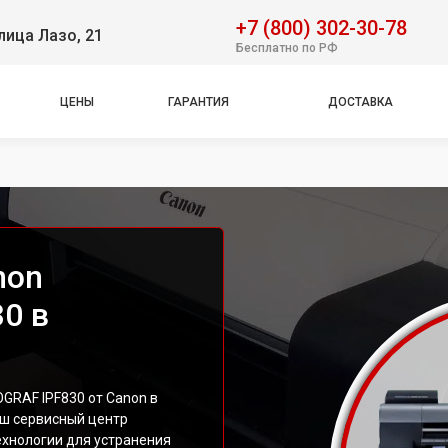
+7 (800) 302-30-78
лица Лазо, 21
Бесплатно по РФ
ЦЕНЫ
ГАРАНТИЯ
ДОСТАВКА
non
0 в
GRAF IPF830 от Canon в
аш сервисный центр
ехнологии для устранения