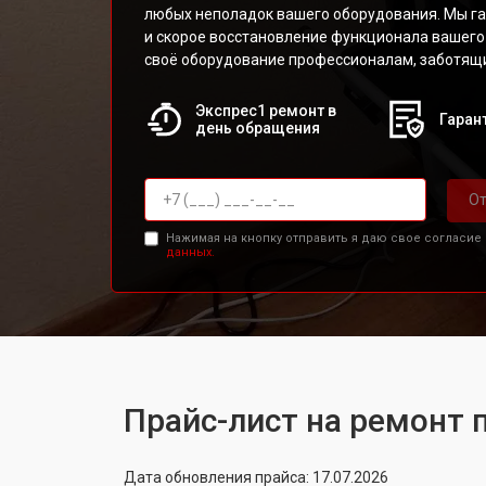
любых неполадок вашего оборудования. Мы г
и скорое восстановление функционала вашего
своё оборудование профессионалам, заботящи
Экспрес1 ремонт в
Гарант
день обращения
От
Нажимая на кнопку отправить я даю свое согласие
данных.
Прайс-лист на ремонт 
Дата обновления прайса: 17.07.2026