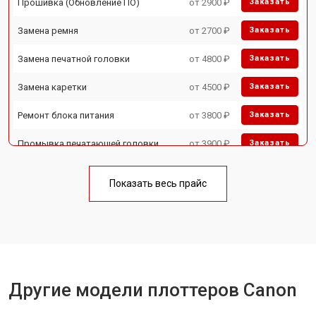
Прошивка (Обновление ПО)
от 2900 ₽
Заказать
Замена ремня
от 2700 ₽
Заказать
Замена печатной головки
от 4800 ₽
Заказать
Замена каретки
от 4500 ₽
Заказать
Ремонт блока питания
от 3800 ₽
Заказать
Промывка печатающей головки
от 3900 ₽
Заказать
Показать весь прайс
Другие модели плоттеров Canon