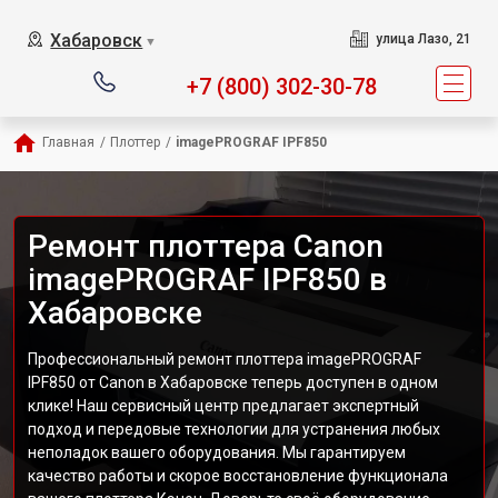
Хабаровск
улица Лазо, 21
▼
+7 (800) 302-30-78
Главная
/
Плоттер
/
imagePROGRAF IPF850
Ремонт плоттера Canon
imagePROGRAF IPF850 в
Хабаровске
Профессиональный ремонт плоттера imagePROGRAF
IPF850 от Canon в Хабаровске теперь доступен в одном
клике! Наш сервисный центр предлагает экспертный
подход и передовые технологии для устранения любых
неполадок вашего оборудования. Мы гарантируем
качество работы и скорое восстановление функционала