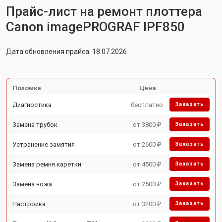
Прайс-лист на ремонт плоттера
Canon imagePROGRAF IPF850
Дата обновления прайса: 18.07.2026
Поломка
Цена
Диагностика
бесплатно
Заказать
Замена трубок
от 3800 ₽
Заказать
Устранение замятия
от 2600 ₽
Заказать
Замена ремня каретки
от 4500 ₽
Заказать
Замена ножа
от 2500 ₽
Заказать
Настройка
от 3200 ₽
Заказать