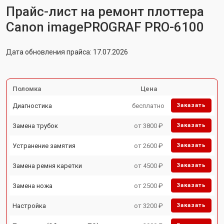
Прайс-лист на ремонт плоттера
Canon imagePROGRAF PRO-6100
Дата обновления прайса: 17.07.2026
Поломка
Цена
Диагностика
бесплатно
Заказать
Замена трубок
от 3800 ₽
Заказать
Устранение замятия
от 2600 ₽
Заказать
Замена ремня каретки
от 4500 ₽
Заказать
Замена ножа
от 2500 ₽
Заказать
Настройка
от 3200 ₽
Заказать