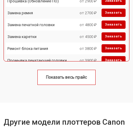
Прошивка (Обновление ПО)
от 2900 ₽
Заказать
Замена ремня
от 2700 ₽
Заказать
Замена печатной головки
от 4800 ₽
Заказать
Замена каретки
от 4500 ₽
Заказать
Ремонт блока питания
от 3800 ₽
Заказать
Промывка печатающей головки
от 3900 ₽
Заказать
Показать весь прайс
Другие модели плоттеров Canon