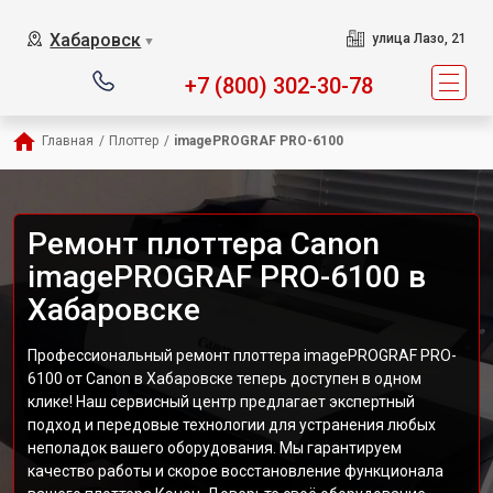
Хабаровск
улица Лазо, 21
▼
+7 (800) 302-30-78
Главная
/
Плоттер
/
imagePROGRAF PRO-6100
Ремонт плоттера Canon
imagePROGRAF PRO-6100 в
Хабаровске
Профессиональный ремонт плоттера imagePROGRAF PRO-
6100 от Canon в Хабаровске теперь доступен в одном
клике! Наш сервисный центр предлагает экспертный
подход и передовые технологии для устранения любых
неполадок вашего оборудования. Мы гарантируем
качество работы и скорое восстановление функционала