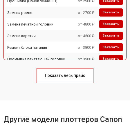
Прошивка (Обновление ПО)
от 2900 ₽
Заказать
Замена ремня
от 2700 ₽
Заказать
Замена печатной головки
от 4800 ₽
Заказать
Замена каретки
от 4500 ₽
Заказать
Ремонт блока питания
от 3800 ₽
Заказать
Промывка печатающей головки
от 3900 ₽
Заказать
Показать весь прайс
Другие модели плоттеров Canon