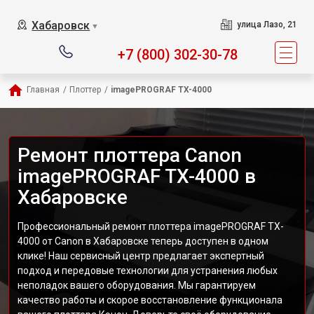
Хабаровск
улица Лазо, 21
▼
+7 (800) 302-30-78
Главная
/
Плоттер
/
imagePROGRAF TX-4000
Ремонт плоттера Canon
imagePROGRAF TX-4000 в
Хабаровске
Профессиональный ремонт плоттера imagePROGRAF TX-
4000 от Canon в Хабаровске теперь доступен в одном
клике! Наш сервисный центр предлагает экспертный
подход и передовые технологии для устранения любых
неполадок вашего оборудования. Мы гарантируем
качество работы и скорое восстановление функционала