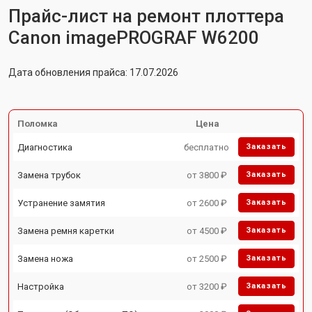
Прайс-лист на ремонт плоттера
Canon imagePROGRAF W6200
Дата обновления прайса: 17.07.2026
Поломка
Цена
Диагностика
бесплатно
Заказать
Замена трубок
от 3800 ₽
Заказать
Устранение замятия
от 2600 ₽
Заказать
Замена ремня каретки
от 4500 ₽
Заказать
Замена ножа
от 2500 ₽
Заказать
Настройка
от 3200 ₽
Заказать