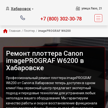
Хабаровск
улица Лазо, 21
▼
+7 (800) 302-30-78
Главная
/
Плоттер
/
imagePROGRAF W6200
Ремонт плоттера Canon
imagePROGRAF W6200 в
Хабаровске
Профессиональный ремонт плоттера imagePROGRAF
W6200 от Canon в Хабаровске теперь доступен в одном
клике! Наш сервисный центр предлагает экспертный
подход и передовые технологии для устранения любых
неполадок вашего оборудования. Мы гарантируем
качество работы и скорое восстановление функционала