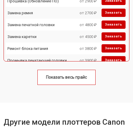
Прошивка (Обновление ПО)
от 2900 ₽
Заказать
Замена ремня
от 2700 ₽
Заказать
Замена печатной головки
от 4800 ₽
Заказать
Замена каретки
от 4500 ₽
Заказать
Ремонт блока питания
от 3800 ₽
Заказать
Промывка печатающей головки
от 3900 ₽
Заказать
Показать весь прайс
Другие модели плоттеров Canon