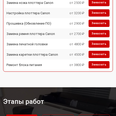
Замена ножа плоттера Canon
от 2500 ₽
Заказать
Настройка плоттера Canon
от 3200 ₽
Заказать
Прошивка (Обновление ПО)
от 2900 ₽
Заказать
Замена ремня плоттера Canon
от 2700 ₽
Заказать
Замена печатной головки
от 4800 ₽
Заказать
Замена каретки плоттера Canon
от 4500 ₽
Заказать
Ремонт блока питания
от 3800 ₽
Заказать
Этапы работ