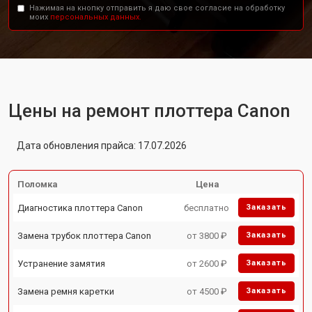
Нажимая на кнопку отправить я даю свое согласие на обработку
моих
персональных данных.
Цены на ремонт плоттера Canon
Дата обновления прайса: 17.07.2026
Поломка
Цена
Диагностика плоттера Canon
бесплатно
Заказать
Замена трубок плоттера Canon
от 3800 ₽
Заказать
Устранение замятия
от 2600 ₽
Заказать
Замена ремня каретки
от 4500 ₽
Заказать