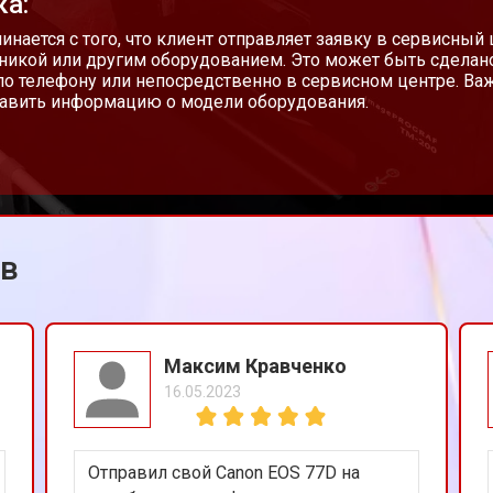
ка:
чинается с того, что клиент отправляет заявку в сервисный
никой или другим оборудованием. Это может быть сделан
 по телефону или непосредственно в сервисном центре. Ва
авить информацию о модели оборудования.
ов
Максим Кравченко
16.05.2023
Отправил свой Canon EOS 77D на