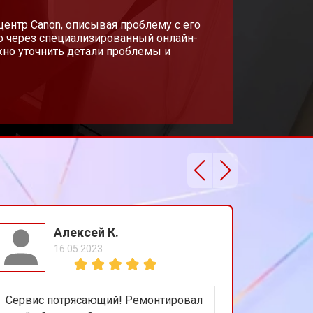
 центр Canon, описывая проблему с его
о через специализированный онлайн-
жно уточнить детали проблемы и
Алексей К.
16.05.2023
Сервис потрясающий! Ремонтировал
Получил