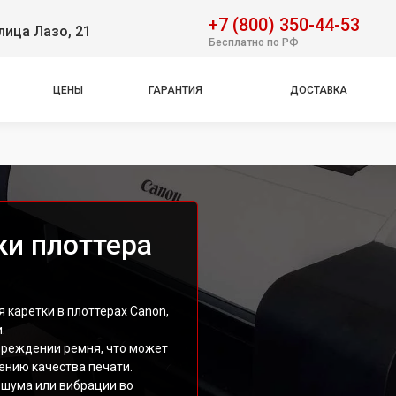
+7 (800) 350-44-53
лица Лазо, 21
Бесплатно по РФ
ЦЕНЫ
ГАРАНТИЯ
ДОСТАВКА
ки плоттера
 каретки в плоттерах Canon,
.
вреждении ремня, что может
ению качества печати.
 шума или вибрации во