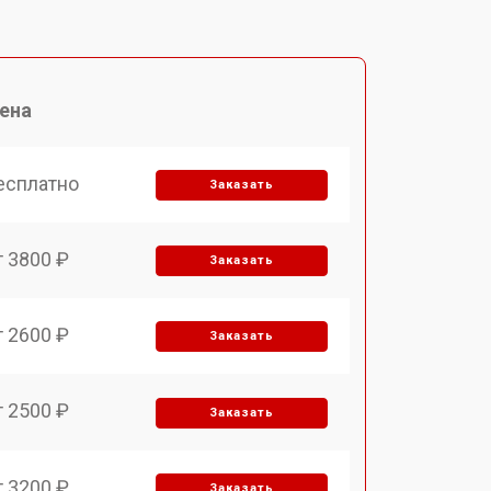
ена
есплатно
Заказать
т 3800 ₽
Заказать
т 2600 ₽
Заказать
т 2500 ₽
Заказать
т 3200 ₽
Заказать