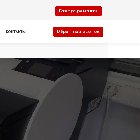
Cтатус ремонта
Oбратный звонок
КОНТАКТЫ