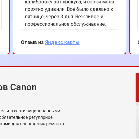
калибровку автофокуса, и сроки меня
приятно удивили. Всё было сделано к
пятнице, через 3 дня. Вежливое и
профессиональное обслуживание,
большое спасибо!
Отзыв из
Яндекс карты
ов Canon
ительно сертифицированными
обязательное регулярное
сками для проведения ремонта