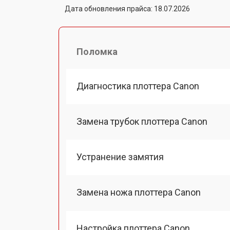
Дата обновления прайса: 18.07.2026
Поломка
Диагностика плоттера Canon
Замена трубок плоттера Canon
Устранение замятия
Замена ножа плоттера Canon
Настройка плоттера Canon