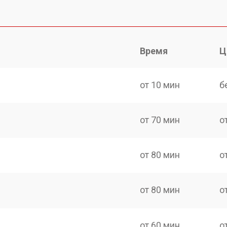
Время
Ц
от 10 мин
б
от 70 мин
о
от 80 мин
о
от 80 мин
о
от 60 мин
о