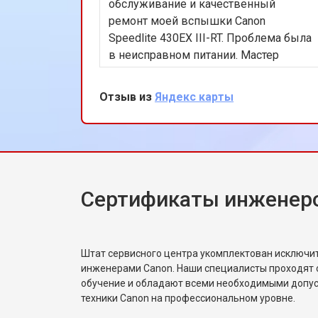
обслуживание и качественный
ремонт моей вспышки Canon
Speedlite 430EX III-RT. Проблема была
в неисправном питании. Мастер
Алексей быстро устранил
неисправность. Очень доволен
Отзыв из
Яндекс карты
результатом!
Сертификаты инженер
Штат сервисного центра укомплектован исключ
инженерами Canon. Наши специалисты проходят 
обучение и обладают всеми необходимыми допу
техники Canon на профессиональном уровне.