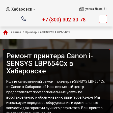
Хабаровск
улица Лазо, 21
▼
+7 (800) 302-30-78
Главная
/
Принтер
/
i-SENSYS LBP654Cx
Ремонт принтера Canon i-
SENSYS LBP654Cx в
Хабаровске
Ищете качественный ремонт принтера i-SENSYS LBP654Cx
от Canon в Хабаровске? Наш сервисный центр
предоставляет профессиональные услуги по
восстановлению и обслуживанию принтеров Кэнон. Мы
используем передовое оборудование и оригинальные
запчасти для гарантии лучшего результата. Ваш принтер