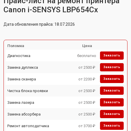
Прайс-лист на ремонт принтера
Canon i-SENSYS LBP654Cx
Дата обновления прайса: 18.07.2026
Поломка
Цена
Диагностика
бесплатно
Заказать
Замена дуплекса
от 2500 ₽
Заказать
Замена сканера
от 2200 ₽
Заказать
Чистка блока проявки
от 2500 ₽
Заказать
Замена лазера
от 2500 ₽
Заказать
Замена абсорбера
от 2500 ₽
Заказать
Ремонт автоподатчика
от 3700 ₽
Заказать