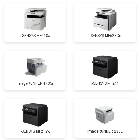
i-SENSYS MF418x
i-SENSYS MF623Cn
imageRUNNER 1435i
i-SENSYS MF211
i-SENSYS MF212w
imageRUNNER 2202