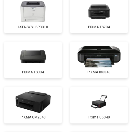
i-SENSYS LBP3310
PIXMA TS704
PIXMA TS304
PIXMA iX6840
PIXMA GM2040
Pixma G5040