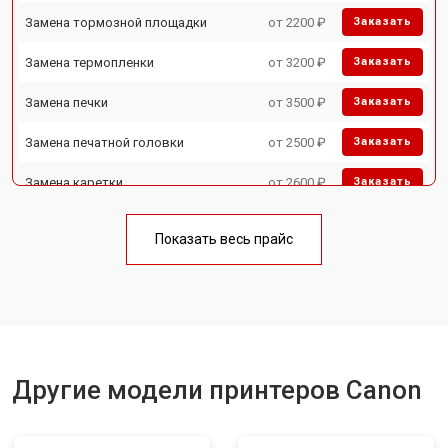
Замена тормозной площадки
от 2200 ₽
Заказать
Замена термопленки
от 3200 ₽
Заказать
Замена печки
от 3500 ₽
Заказать
Замена печатной головки
от 2500 ₽
Заказать
Замена каретки
от 2600 ₽
Заказать
Замена Wi-Fi
от 1800 ₽
Заказать
Показать весь прайс
Замена блока питания
от 2300 ₽
Заказать
Замена вала
от 2600 ₽
Заказать
Другие модели принтеров Canon