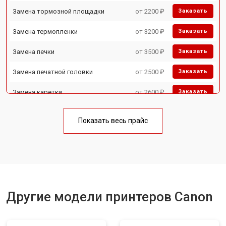
Замена тормозной площадки
от 2200 ₽
Заказать
Замена термопленки
от 3200 ₽
Заказать
Замена печки
от 3500 ₽
Заказать
Замена печатной головки
от 2500 ₽
Заказать
Замена каретки
от 2600 ₽
Заказать
Замена Wi-Fi
от 1800 ₽
Заказать
Показать весь прайс
Замена блока питания
от 2300 ₽
Заказать
Замена вала
от 2600 ₽
Заказать
Другие модели принтеров Canon