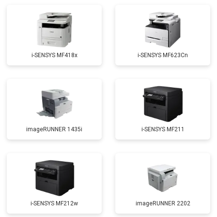
i-SENSYS MF418x
i-SENSYS MF623Cn
imageRUNNER 1435i
i-SENSYS MF211
i-SENSYS MF212w
imageRUNNER 2202