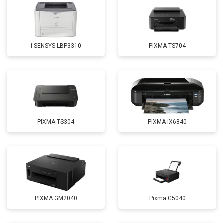
i-SENSYS LBP3310
PIXMA TS704
PIXMA TS304
PIXMA iX6840
PIXMA GM2040
Pixma G5040