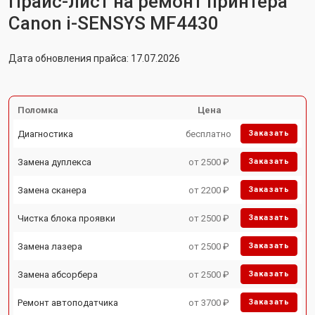
Прайс-лист на ремонт принтера
Canon i-SENSYS MF4430
Дата обновления прайса: 17.07.2026
Поломка
Цена
Диагностика
бесплатно
Заказать
Замена дуплекса
от 2500 ₽
Заказать
Замена сканера
от 2200 ₽
Заказать
Чистка блока проявки
от 2500 ₽
Заказать
Замена лазера
от 2500 ₽
Заказать
Замена абсорбера
от 2500 ₽
Заказать
Ремонт автоподатчика
от 3700 ₽
Заказать