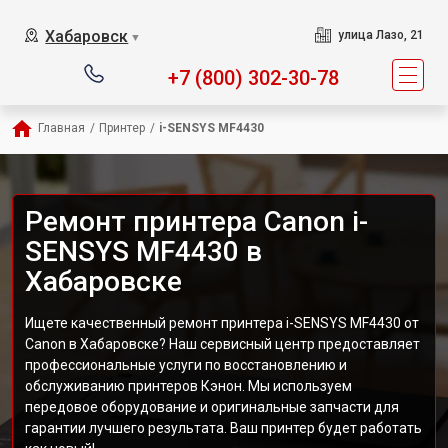
Хабаровск
улица Лазо, 21
▼
+7 (800) 302-30-78
Главная
/
Принтер
/
i-SENSYS MF4430
Ремонт принтера Canon i-
SENSYS MF4430 в
Хабаровске
Ищете качественный ремонт принтера i-SENSYS MF4430 от
Canon в Хабаровске? Наш сервисный центр предоставляет
профессиональные услуги по восстановлению и
обслуживанию принтеров Кэнон. Мы используем
передовое оборудование и оригинальные запчасти для
гарантии лучшего результата. Ваш принтер будет работать