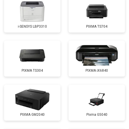
i-SENSYS LBP3310
PIXMA TS704
PIXMA TS304
PIXMA iX6840
PIXMA GM2040
Pixma G5040