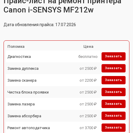
Прайс-лист на ремонт принтера
Canon i-SENSYS MF212w
Дата обновления прайса: 17.07.2026
Поломка
Цена
Диагностика
бесплатно
Заказать
Замена дуплекса
от 2500 ₽
Заказать
Замена сканера
от 2200 ₽
Заказать
Чистка блока проявки
от 2500 ₽
Заказать
Замена лазера
от 2500 ₽
Заказать
Замена абсорбера
от 2500 ₽
Заказать
Ремонт автоподатчика
от 3700 ₽
Заказать