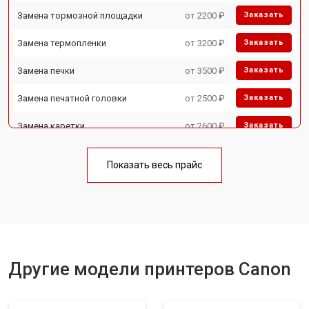
Замена тормозной площадки
от 2200 ₽
Заказать
Замена термопленки
от 3200 ₽
Заказать
Замена печки
от 3500 ₽
Заказать
Замена печатной головки
от 2500 ₽
Заказать
Замена каретки
от 2600 ₽
Заказать
Замена Wi-Fi
от 1800 ₽
Заказать
Показать весь прайс
Замена блока питания
от 2300 ₽
Заказать
Замена вала
от 2600 ₽
Заказать
Другие модели принтеров Canon