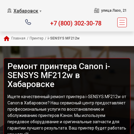
Хабаровск
улица Лазо, 21
▼
+7 (800) 302-30-78
Главная
/
Принтер
/
i-SENSYS MF212w
Ремонт принтера Canon i-
SENSYS MF212w в
Хабаровске
Ищете качественный ремонт принтера i-SENSYS MF212w от
Canon в Хабаровске? Наш сервисный центр предоставляет
профессиональные услуги по восстановлению и
обслуживанию принтеров Кэнон. Мы используем
передовое оборудование и оригинальные запчасти для
гарантии лучшего результата. Ваш принтер будет работать