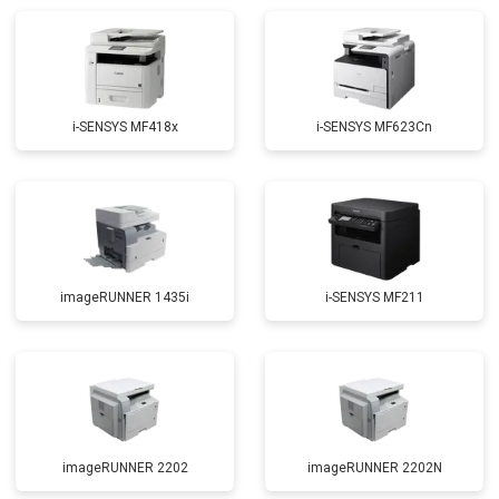
i-SENSYS MF418x
i-SENSYS MF623Cn
imageRUNNER 1435i
i-SENSYS MF211
imageRUNNER 2202
imageRUNNER 2202N