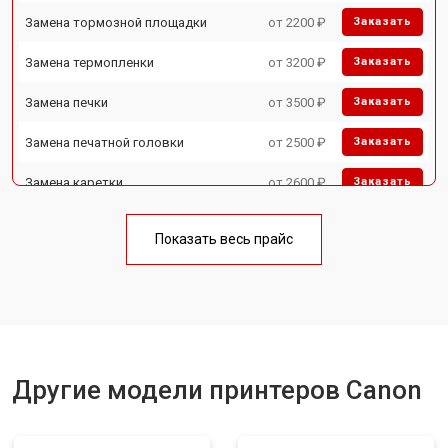
Замена тормозной площадки
от 2200 ₽
Заказать
Замена термопленки
от 3200 ₽
Заказать
Замена печки
от 3500 ₽
Заказать
Замена печатной головки
от 2500 ₽
Заказать
Замена каретки
от 2600 ₽
Заказать
Замена Wi-Fi
от 1800 ₽
Заказать
Показать весь прайс
Замена блока питания
от 2300 ₽
Заказать
Замена вала
от 2600 ₽
Заказать
Другие модели принтеров Canon