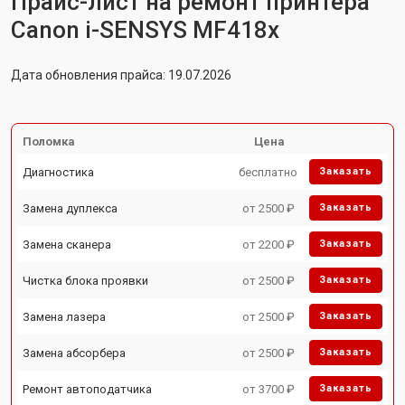
Прайс-лист на ремонт принтера
Canon i-SENSYS MF418x
Дата обновления прайса: 19.07.2026
Поломка
Цена
Диагностика
бесплатно
Заказать
Замена дуплекса
от 2500 ₽
Заказать
Замена сканера
от 2200 ₽
Заказать
Чистка блока проявки
от 2500 ₽
Заказать
Замена лазера
от 2500 ₽
Заказать
Замена абсорбера
от 2500 ₽
Заказать
Ремонт автоподатчика
от 3700 ₽
Заказать