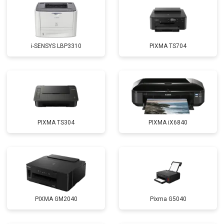
i-SENSYS LBP3310
PIXMA TS704
PIXMA TS304
PIXMA iX6840
PIXMA GM2040
Pixma G5040