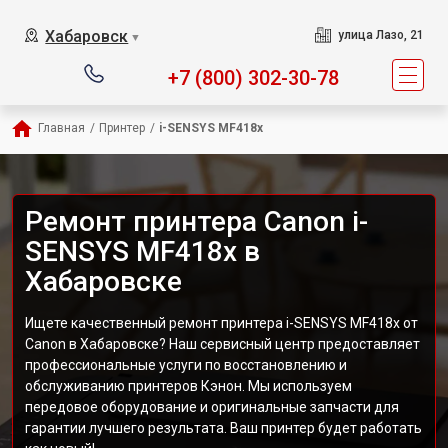
Хабаровск
улица Лазо, 21
▼
+7 (800) 302-30-78
Главная
/
Принтер
/
i-SENSYS MF418x
Ремонт принтера Canon i-
SENSYS MF418x в
Хабаровске
Ищете качественный ремонт принтера i-SENSYS MF418x от
Canon в Хабаровске? Наш сервисный центр предоставляет
профессиональные услуги по восстановлению и
обслуживанию принтеров Кэнон. Мы используем
передовое оборудование и оригинальные запчасти для
гарантии лучшего результата. Ваш принтер будет работать