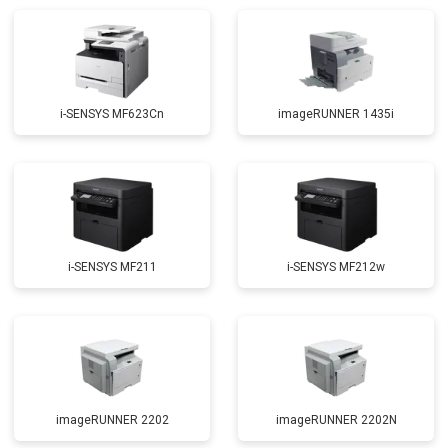
i-SENSYS MF623Cn
imageRUNNER 1435i
i-SENSYS MF211
i-SENSYS MF212w
imageRUNNER 2202
imageRUNNER 2202N