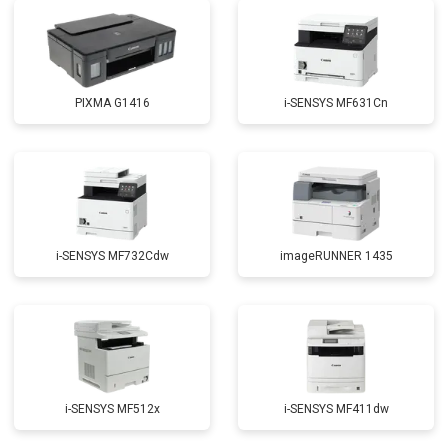
PIXMA G1416
i-SENSYS MF631Cn
i-SENSYS MF732Cdw
imageRUNNER 1435
i-SENSYS MF512x
i-SENSYS MF411dw