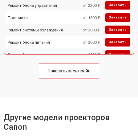
Ремонт блока управления
от 2200 ₽
Заказать
Прошивка
от 1600 ₽
Заказать
Ремонт системы охлаждения
от 2000 ₽
Заказать
Ремонт блока питания
от 2000 ₽
Заказать
Замена блока розжига
от 1900 ₽
Заказать
Показать весь прайс
Другие модели проекторов
Canon