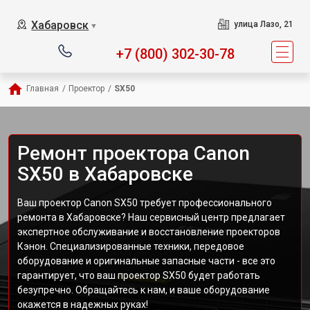
Хабаровск
улица Лазо, 21
▼
+7 (800) 302-30-78
Главная
/
Проектор
/
SX50
Ремонт проектора Canon
SX50 в Хабаровске
Ваш проектор Canon SX50 требует профессионального
ремонта в Хабаровске? Наш сервисный центр предлагает
экспертное обслуживание и восстановление проекторов
Кэнон. Специализированные техники, передовое
оборудование и оригинальные запасные части - все это
гарантирует, что ваш проектор SX50 будет работать
безупречно. Обращайтесь к нам, и ваше оборудование
окажется в надежных руках!