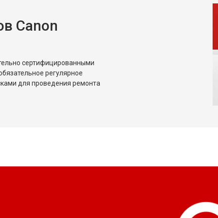
ов Canon
ительно сертифицированными
обязательное регулярное
сками для проведения ремонта
?