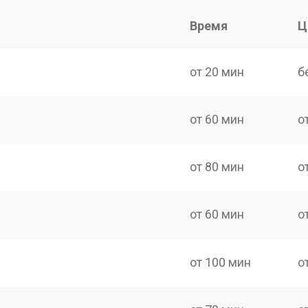
Время
Ц
от 20 мин
б
от 60 мин
о
от 80 мин
о
от 60 мин
о
от 100 мин
о