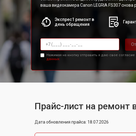
ваша видеокамера Canon LEGRIA FS307 снова р
Экспрес1 ремонт в
Гарант
день обращения
От
Нажимая на кнопку отправить я даю свое согласие
данных.
Прайс-лист на ремонт 
Дата обновления прайса: 18.07.2026