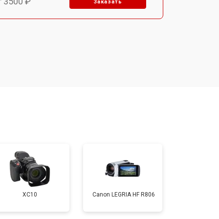
т 3500 ₽
Заказать
т 1800 ₽
Заказать
т 2500 ₽
Заказать
XC10
Canon LEGRIA HF R806