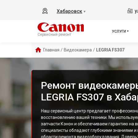
у
Хабаровск
▼
УСЛУГИ
Сервисный ремонт
Главная
/
Видеокамера
/
LEGRIA FS307
Ремонт видеокамер
LEGRIA FS307 в Хаб
Наш сервисный центр предлагает профессиона
восстановлению вашей техники. Мы используе
запчасти Кэнон и обеспечиваем гарантию на 
специалисты обладают глубокими знаниями и
области ремонта видеооборудования. Доверь