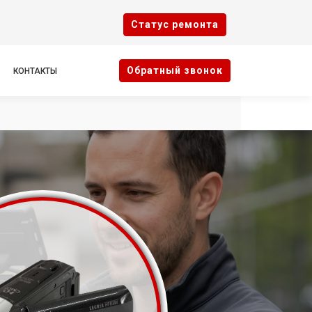
Cтатус ремонта
Oбратный звонок
КОНТАКТЫ